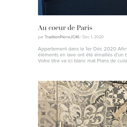
Au coeur de Paris
par
TraditionPierreJC46
|
Déc 1, 2020
Appartement dans le 1er Déc 2020 Afin 
éléments en lave ont été émaillés d’un b
Votre titre va ici blanc mat Plans de cui