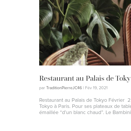
Restaurant au Palais de Tok
par
TraditionPierreJC46
|
Fév 19, 2021
Restaurant au Palais de Tokyo Février 2
Tokyo à Paris. Pour ses plateaux de table
émaillée “d’un blanc chaud”. Le Bambini 