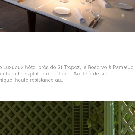
Ce Luxueux hôtel près de St Tropez, la Réserve à Ramatuel
son bar et ses plateaux de table. Au-delà de ses
nique, haute résistance au...