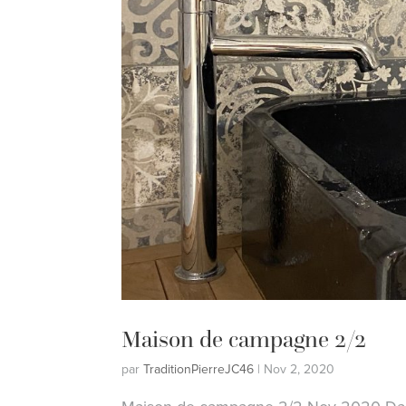
Maison de campagne 2/2
par
TraditionPierreJC46
|
Nov 2, 2020