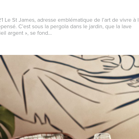
1 Le St James, adresse emblématique de l’art de vivre à 
pensé. C’est sous la pergola dans le jardin, que la lave
il argent », se fond...