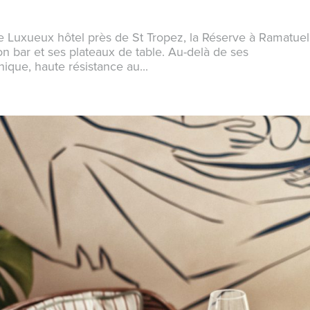
Ce Luxueux hôtel près de St Tropez, la Réserve à Ramatuel
son bar et ses plateaux de table. Au-delà de ses
nique, haute résistance au...