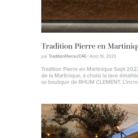
Tradition Pierre en Martini
par
TraditionPierreJC46
|
Août 16, 2023
Tradition Pierre en Martinique Sept 20
de la Martinique, a choisi la lave émaill
sa boutique de RHUM CLEMENT. L’incroy