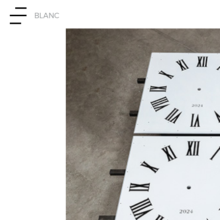
BLANC