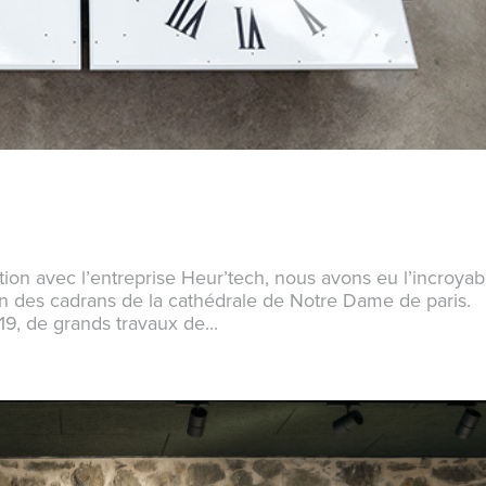
on avec l’entreprise Heur’tech, nous avons eu l’incroyab
ion des cadrans de la cathédrale de Notre Dame de paris.
19, de grands travaux de...