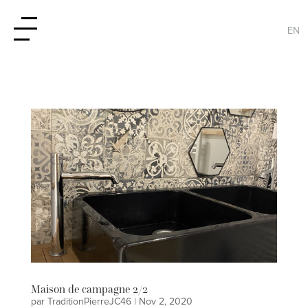
EN
Maison de campagne 2/2
par
TraditionPierreJC46
|
Nov 2, 2020