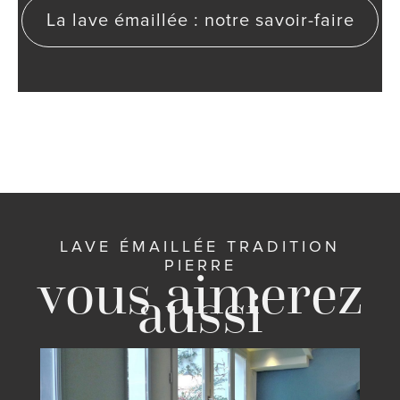
La lave émaillée : notre savoir-faire
LAVE ÉMAILLÉE TRADITION
PIERRE
vous aimerez
aussi