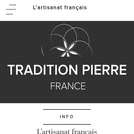
L’artisanat français
INFO
L’artisanat français