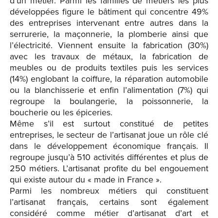
d’un métier. Parmi les familles de métiers les plus
développées figure le bâtiment qui concentre 49%
des entreprises intervenant entre autres dans la
serrurerie, la maçonnerie, la plomberie ainsi que
l’électricité. Viennent ensuite la fabrication (30%)
avec les travaux de métaux, la fabrication de
meubles ou de produits textiles puis les services
(14%) englobant la coiffure, la réparation automobile
ou la blanchisserie et enfin l’alimentation (7%) qui
regroupe la boulangerie, la poissonnerie, la
boucherie ou les épiceries.
Même s’il est surtout constitué de petites
entreprises, le secteur de l’artisanat joue un rôle clé
dans le développement économique français. Il
regroupe jusqu’à 510 activités différentes et plus de
250 métiers. L’artisanat profite du bel engouement
qui existe autour du « made in France ».
Parmi les nombreux métiers qui constituent
l’artisanat français, certains sont également
considéré comme métier d’artisanat d’art et