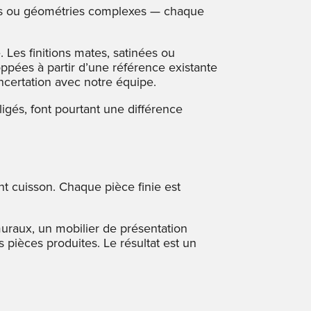
rbes ou géométries complexes — chaque
. Les finitions mates, satinées ou
ppées à partir d’une référence existante
ncertation avec notre équipe.
ligés, font pourtant une différence
nt cuisson. Chaque pièce finie est
uraux, un mobilier de présentation
pièces produites. Le résultat est un