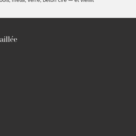
aillée