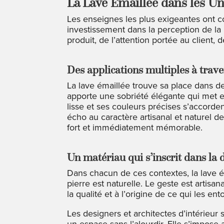
La Lave Émaillée dans les
Les enseignes les plus exigeantes ont 
investissement dans la perception de la
produit, de l’attention portée au client,
Des applications multiples à trave
La lave émaillée trouve sa place dans d
apporte une sobriété élégante qui met en
lisse et ses couleurs précises s’accorde
écho au caractère artisanal et naturel d
fort et immédiatement mémorable.
Un matériau qui s’inscrit dans la 
Dans chacun de ces contextes, la lave ém
pierre est naturelle. Le geste est artis
la qualité et à l’origine de ce qui les ent
Les designers et architectes d’intérieur
un espace sans l’alourdir. Elle s’impose 