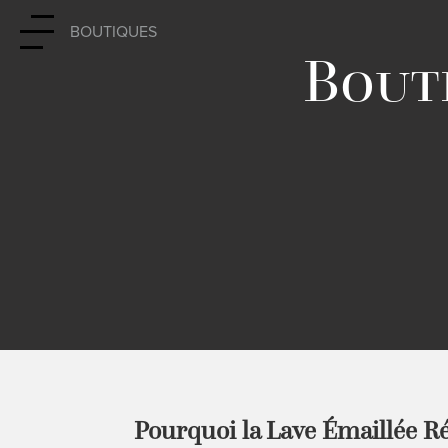
BOUTIQUES
Bouti
Pourquoi la Lave Émaillée 