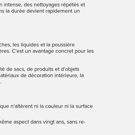
n intense, des nettoyages répétés et
ns la durée devient rapidement un
hes, les liquides et la poussière
ières. C’est un avantage concret pour les
é de sacs, de produits et d’objets
tériaux de décoration intérieure, la
.
ue n’altèrent ni la couleur ni la surface
 même aspect dans vingt ans, sans re-