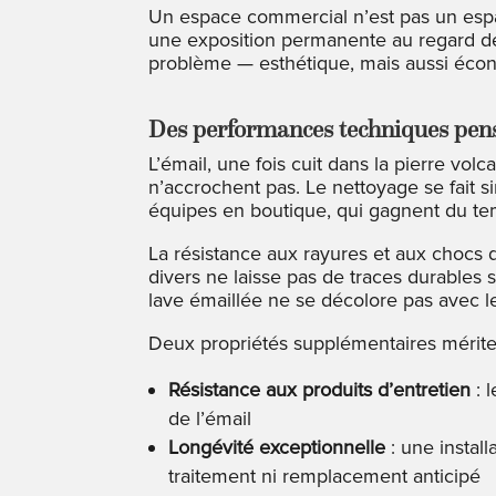
Un espace commercial n’est pas un espac
une exposition permanente au regard de
problème — esthétique, mais aussi éco
Des performances techniques pen
L’émail, une fois cuit dans la pierre vo
n’accrochent pas. Le nettoyage se fait s
équipes en boutique, qui gagnent du tem
La résistance aux rayures et aux chocs 
divers ne laisse pas de traces durables 
lave émaillée ne se décolore pas avec le t
Deux propriétés supplémentaires mérite
Résistance aux produits d’entretien
: 
de l’émail
Longévité exceptionnelle
: une instal
traitement ni remplacement anticipé