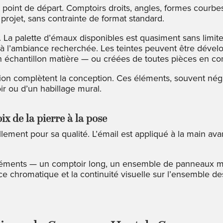
le point de départ. Comptoirs droits, angles, formes cou
projet, sans contrainte de format standard.
e. La palette d’émaux disponibles est quasiment sans limite
u à l’ambiance recherchée. Les teintes peuvent être dévelo
 échantillon matière — ou créées de toutes pièces en co
inition complètent la conception. Ces éléments, souvent nég
ir ou d’un habillage mural.
ix de la pierre à la pose
lement pour sa qualité. L’émail est appliqué à la main ava
éléments — un comptoir long, un ensemble de panneaux m
chromatique et la continuité visuelle sur l’ensemble des 