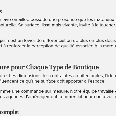
s
a lave émaillée possède une présence que les matériaux i
 naturelle. Sa surface, lisse mais vivante, invite à la touch
in est un levier de différenciation de plus en plus décisif
à renforcer la perception de qualité associée à la marqu
re pour Chaque Type de Boutique
. Les dimensions, les contraintes architecturales, l’ident
luencent ce qu’une surface doit apporter à l’espace.
comme une commande sur mesure. Notre équipe travaille en
 et les agences d’aménagement commercial pour concevoir 
 complet