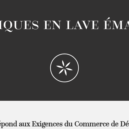
ques en lave ém
Répond aux Exigences du Commerce de Dét