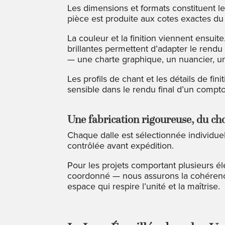
Les dimensions et formats constituent 
pièce est produite aux cotes exactes du 
La couleur et la finition viennent ensuit
brillantes permettent d’adapter le rend
— une charte graphique, un nuancier, un
Les profils de chant et les détails de f
sensible dans le rendu final d’un compto
Une fabrication rigoureuse, du cho
Chaque dalle est sélectionnée individuel
contrôlée avant expédition.
Pour les projets comportant plusieurs 
coordonné — nous assurons la cohérence 
espace qui respire l’unité et la maîtrise.